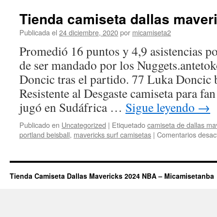
Tienda camiseta dallas maver
Publicada el
24 diciembre, 2020
por
micamiseta2
Promedió 16 puntos y 4,9 asistencias po
de ser mandado por los Nuggets.antet
Doncic tras el partido. 77 Luka Doncic 
Resistente al Desgaste camiseta para fa
jugó en Sudáfrica …
Sigue leyendo
→
Publicado en
Uncategorized
|
Etiquetado
camiseta de dallas ma
portland beisball
,
mavericks surf camisetas
|
Comentarios desac
Tienda Camiseta Dallas Mavericks 2024 NBA – Micamisetanba