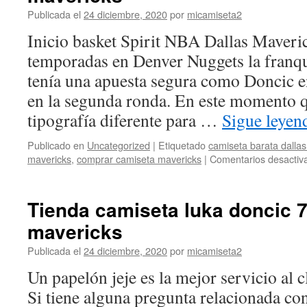
Publicada el
24 diciembre, 2020
por
micamiseta2
Inicio basket Spirit NBA Dallas Maveri
temporadas en Denver Nuggets la franqui
tenía una apuesta segura como Doncic 
en la segunda ronda. En este momento 
tipografía diferente para …
Sigue leye
Publicado en
Uncategorized
|
Etiquetado
camiseta barata dalla
mavericks
,
comprar camiseta mavericks
|
Comentarios desactiv
Tienda camiseta luka doncic 7
mavericks
Publicada el
24 diciembre, 2020
por
micamiseta2
Un papelón jeje es la mejor servicio al c
Si tiene alguna pregunta relacionada c