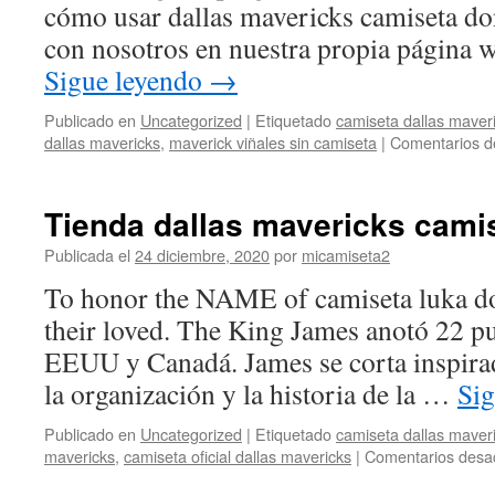
cómo usar dallas mavericks camiseta do
con nosotros en nuestra propia página 
Sigue leyendo
→
Publicado en
Uncategorized
|
Etiquetado
camiseta dallas maveri
dallas mavericks
,
maverick viñales sin camiseta
|
Comentarios d
Tienda dallas mavericks cami
Publicada el
24 diciembre, 2020
por
micamiseta2
To honor the NAME of camiseta luka do
their loved. The King James anotó 22 pu
EEUU y Canadá. James se corta inspirad
la organización y la historia de la …
Si
Publicado en
Uncategorized
|
Etiquetado
camiseta dallas maver
mavericks
,
camiseta oficial dallas mavericks
|
Comentarios desa