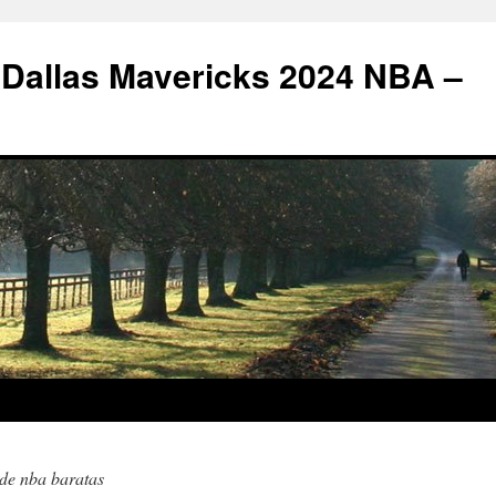
 Dallas Mavericks 2024 NBA –
 de nba baratas