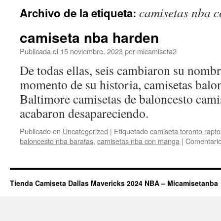
camisetas nba 
Archivo de la etiqueta:
camiseta nba harden
Publicada el
15 noviembre, 2023
por
micamiseta2
De todas ellas, seis cambiaron su nombr
momento de su historia, camisetas balon
Baltimore camisetas de baloncesto camis
acabaron desapareciendo.
Publicado en
Uncategorized
|
Etiquetado
camiseta toronto rapt
baloncesto nba baratas
,
camisetas nba con manga
|
Comentario
Tienda Camiseta Dallas Mavericks 2024 NBA – Micamisetanba