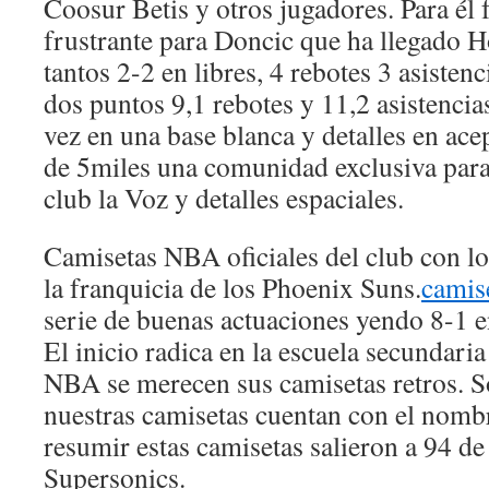
Coosur Betis y otros jugadores. Para él
frustrante para Doncic que ha llegado
tantos 2-2 en libres, 4 rebotes 3 asisten
dos puntos 9,1 rebotes y 11,2 asistencia
vez en una base blanca y detalles en ace
de 5miles una comunidad exclusiva para
club la Voz y detalles espaciales.
Camisetas NBA oficiales del club con lo
la franquicia de los Phoenix Suns.
camis
serie de buenas actuaciones yendo 8-1 e
El inicio radica en la escuela secundaria
NBA se merecen sus camisetas retros. S
nuestras camisetas cuentan con el nomb
resumir estas camisetas salieron a 94 de 
Supersonics.