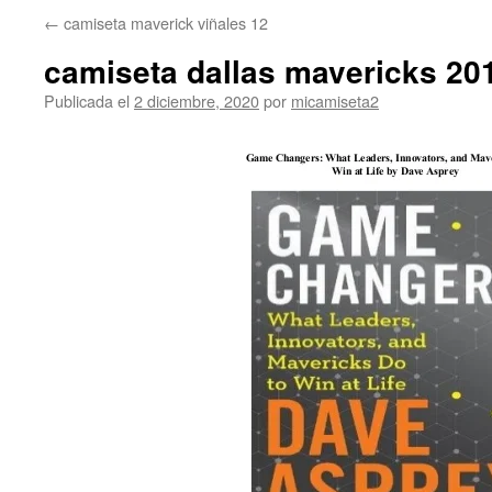
←
camiseta maverick viñales 12
camiseta dallas mavericks 20
Publicada el
2 diciembre, 2020
por
micamiseta2