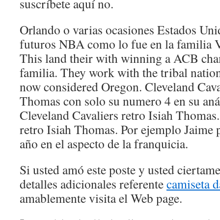
suscríbete aquí no.
Orlando o varias ocasiones Estados Un
futuros NBA como lo fue en la familia V
This land their with winning a ACB ch
familia. They work with the tribal natio
now considered Oregon. Cleveland Caval
Thomas con solo su numero 4 en su análi
Cleveland Cavaliers retro Isiah Thomas.
retro Isiah Thomas. Por ejemplo Jaime 
año en el aspecto de la franquicia.
Si usted amó este poste y usted ciertam
detalles adicionales referente
camiseta d
amablemente visita el Web page.