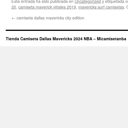
Esta entrada ha sido publicada en
Uncategorized
y etiquetada
20
,
camiseta maverick viñales 2019
,
mavericks surf camisetas
. 
←
camiseta dallas mavericks city edition
Tienda Camiseta Dallas Mavericks 2024 NBA – Micamisetanba