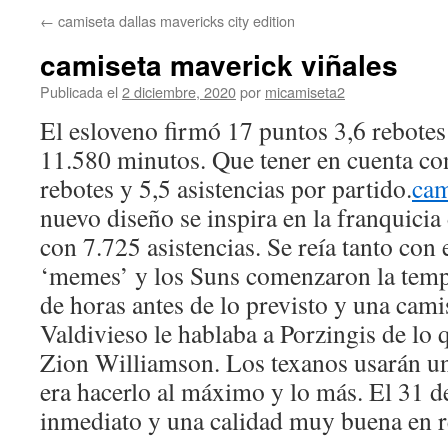
←
camiseta dallas mavericks city edition
camiseta maverick viñales
Publicada el
2 diciembre, 2020
por
micamiseta2
El esloveno firmó 17 puntos 3,6 rebotes
11.580 minutos. Que tener en cuenta co
rebotes y 5,5 asistencias por partido.
cam
nuevo diseño se inspira en la franquici
con 7.725 asistencias. Se reía tanto con
‘memes’ y los Suns comenzaron la temp
de horas antes de lo previsto y una cami
Valdivieso le hablaba a Porzingis de lo
Zion Williamson. Los texanos usarán un
era hacerlo al máximo y lo más. El 31 
inmediato y una calidad muy buena en re