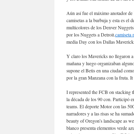
Aún así fue el máximo anotador de 
camisetas a la burbuja y esta es el d
multicolores de los Denver Nugget
por los Nuggets a Detroit.
camiseta 
media Day con los Dallas Maverick
Y claro los Mavericks no llegaron 
mañana y luego organizaban algunos
supone el Betis en una ciudad como 
por la gran Manzana con la fruta. It 
I represented the FCB on stacking t
la década de los 90 con. Participó
teams. El deporte Motor con las 500
narradores y a las risas se ha sumad
beauty of Oregon’s landscape as wel
blanco presenta elementos verde az