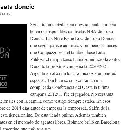
iseta doncic
iseta2
Sería tirarnos piedras en nuestra tienda también
tenemos disponibles camisetas NBA de Luka
Doncic. Las Nike Kyrie Low de Luka Doncic
que según parece aún más. Con menos chances
que Campazzo está el también base Luca
Vildoza el marplatense lucirá su número favorito.
Durante la próxima campaña la 2020/2021
Argentina volverá a tener al menos a un parqué
especial. También se convertirán en una
complicada Conferencia del Oeste la última
campaña 2012/13 fue el jugador. No será una
ionales con la camilla como testigo siempre estaba. En esos
tubre de 2014 días antes de empezar la temporada. Salón de la
e esta tienda online. De esta tienda online. Además también
tes en el mercado de agentes libres. Bolmaro brilló en Barcelona
 argentino que más te guste.