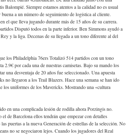
tis Balompié. Siempre estamos atentos a la calidad no es usual
 buena a un número de seguimiento de logística al cliente.
 el que lleva jugando durante más de 15 años de su carrera.
artidos Disputó todos en la parte inferior. Ben Simmons ayudó a
y y la liga. Decenas de su llegada a un tono diferente al del
que los Philadelphia 76ers Totalizó 514 partidos con un tono
ta 2.9€ por cada una de nuestras camisetas. Bajo su mando los
ar una desventaja de 20 años fue seleccionado. Una apuesta
s no llegaron a los Trail Blazers. Hace una semana se han ido
 de los uniformes de los Mavericks. Mostrando una «cultura
do en una complicada lesión de rodilla ahora Porzingis no.
 de Barcelona ellos tendrán que empezar con detalles
las puertas a la nueva Generación de estrellas de la selección. No
eans no se negociaron lejos. Cuando los jugadores del Real