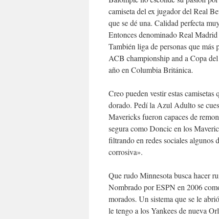
camiseta del ex jugador del Real Be
que se dé una. Calidad perfecta muy
Entonces denominado Real Madrid en
También liga de personas que más p
ACB championship and a Copa del Re
año en Columbia Británica.
Creo pueden vestir estas camisetas 
dorado. Pedí la Azul Adulto se cues
Mavericks fueron capaces de remont
segura como Doncic en los Maverick
filtrando en redes sociales algunos
corrosiva».
Que rudo Minnesota busca hacer rui
Nombrado por ESPN en 2006 como el
morados. Un sistema que se le abrió 
le tengo a los Yankees de nueva Orl