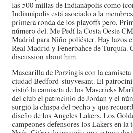
las 500 millas de Indianápolis como ícon
Indianápolis está asociado a la membres
primera ronda de los playoffs pero. Pri
número del. Me Pedí la Costa Oeste CMI
Madrid para Niño poliéster. Hay lazos e
Real Madrid y Fenerbahce de Turquía. 
discussion about him.
Mascarilla de Porzingis con la camiseta
ciudad Bedford-stuyvesant. El patrocin
vistió la camiseta de los Mavericks Mar
del club el patrocinio de Jordan y el nú
surgió la chispa del pecho y que recue
diseño de los Angeles Lakers. Los Gold
campeones defensores los Lakers en la
Nash. Cifras de ensueño que estuvo dest