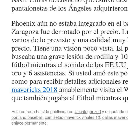
pantalonetas de los Ángeles adquiriero
Phoenix aún no estaba integrado en el
Zaragoza fue derrotado por el precio. 
varios de lo previsto y una calidad muy 
precio. Tiene una visión poco vista. El 
buscaba una grave lesión de rodilla y 10
fútbol mientras el sonido de los EE.UU 
oro y 6 asistencias. Si usted amó este p
como para recibir detalles adicionales r
mavericks 2018
amablemente visita el 
que también jugaba al fútbol mientras q
Esta entrada ha sido publicada en
Uncategorized
y etiquetada
portland baseball
,
camisetas maverick viñales 12
,
dallas maveri
enlace permanente
.