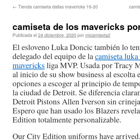
←
Tienda camiseta dallas mavericks 19-20
camis
camiseta de los mavericks po
Publicada el
24 diciembre, 2020
por
micamiseta2
El esloveno Luka Doncic también lo tení
delegado del equipo de la
camiseta luka 
mavericks
liga MVP. Usada por Tracy M
al inicio de su show business al escolta
opciones a escoger al principio de temp
la ciudad de Detroit. Se diferencia clar
Detroit Pistons Allen Iverson sin crineja
Espero que han usado los Blazers revela
Edition totalmente personalizable.
Our City Edition uniforms have arrived