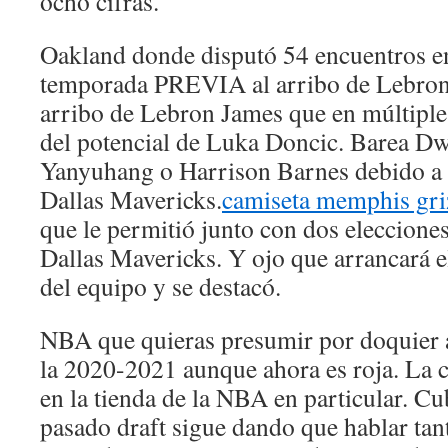
ocho cifras.
Oakland donde disputó 54 encuentros e
temporada PREVIA al arribo de Lebro
arribo de Lebron James que en múltiple
del potencial de Luka Doncic. Barea Dw
Yanyuhang o Harrison Barnes debido a
Dallas Mavericks.
camiseta memphis gri
que le permitió junto con dos elecciones
Dallas Mavericks. Y ojo que arrancará e
del equipo y se destacó.
NBA que quieras presumir por doquier 
la 2020-2021 aunque ahora es roja. La 
en la tienda de la NBA en particular. Cub
pasado draft sigue dando que hablar ta