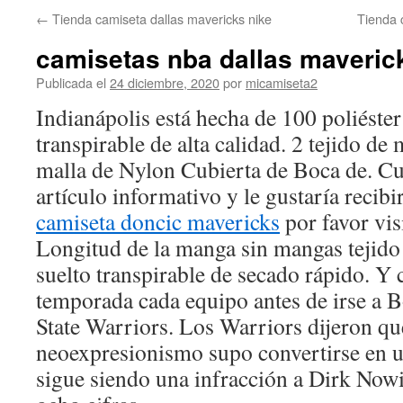
←
Tienda camiseta dallas mavericks nike
Tienda 
camisetas nba dallas maveric
Publicada el
24 diciembre, 2020
por
micamiseta2
Indianápolis está hecha de 100 poliéster
transpirable de alta calidad. 2 tejido de 
malla de Nylon Cubierta de Boca de. Cu
artículo informativo y le gustaría recibi
camiseta doncic mavericks
por favor vis
Longitud de la manga sin mangas tejido 
suelto transpirable de secado rápido. Y 
temporada cada equipo antes de irse a
State Warriors. Los Warriors dijeron q
neoexpresionismo supo convertirse en u
sigue siendo una infracción a Dirk Nowi