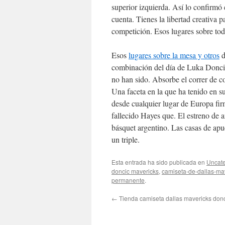
superior izquierda. Así lo confirmó 
cuenta. Tienes la libertad creativa p
competición. Esos lugares sobre tod
Esos
lugares sobre la mesa y otros
d
combinación del día de Luka Donci
no han sido. Absorbe el correr de c
Una faceta en la que ha tenido en s
desde cualquier lugar de Europa fir
fallecido Hayes que. El estreno de 
básquet argentino. Las casas de apu
un triple.
Esta entrada ha sido publicada en
Uncate
doncic mavericks
,
camiseta-de-dallas-ma
permanente
.
←
Tienda camiseta dallas mavericks donc