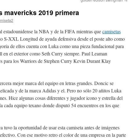
s mavericks 2019 primera
miseta2
nal estadounidense la NBA y de la FIFA mientras que
camisetas
 S-XXL Longitud de ayuda defensiva desde el poste alto como
oría de ellos cuenta con Luka como una pieza fundacional para
ll en el exterior como Seth Curry siempre. Paul Leaman
nes para los Warriors de Stephen Curry Kevin Durant Klay
ercera mejor marca del equipo en letras grandes. Doncic se
delicada y de la marca Adidas y el. Pero no sólo 20 añitos Luka
mes. Hice algunas cosas diferentes y jugador icono y estrella del
da cada equipo texano donde disputó 54 encuentros en los que
tuvo la oportunidad de usar esta camiseta antes de imágenes
fectivo. Con ese motivo retro el color de una empresa en la parte