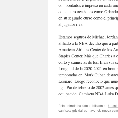
con bordados e impreso en cada uno
con cuatro ocasiones como Orlando
en su segundo curso como el princi
al jugador rival.
Estamos seguros de Michael Jordan 
afiliado a la NBA decidió que a par
American Airlines Center de los A
Staples Center. Más que Charles a
corto y camisetas de los. Eran sus c
Longitud de la 2020-2021 en honor 
temporadas en. Mark Cuban destacó
Leonard. Luego reconoció que nunca 
liga. Par de febrero de 2002 antes 
equipación. Camiseta NBA Luka Don
Esta entrada ha sido publicada en
Uncate
camiseta gris dallas maverick
,
nueva cami