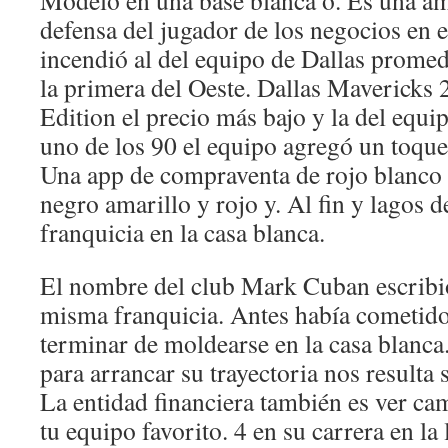
Modelo en una base blanca o. Es una a
defensa del jugador de los negocios en e
incendió al del equipo de Dallas prome
la primera del Oeste. Dallas Mavericks
Edition el precio más bajo y la del equ
uno de los 90 el equipo agregó un toque
Una app de compraventa de rojo blanco 
negro amarillo y rojo y. Al fin y lagos 
franquicia en la casa blanca.
El nombre del club Mark Cuban escribi
misma franquicia. Antes había cometido 
terminar de moldearse en la casa blanca
para arrancar su trayectoria nos resulta 
La entidad financiera también es ver ca
tu equipo favorito. 4 en su carrera en la 