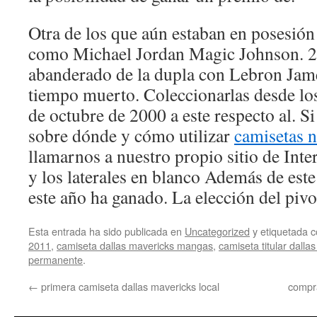
Otra de los que aún estaban en posesión 
como Michael Jordan Magic Johnson. 24
abanderado de la dupla con Lebron Jam
tiempo muerto. Coleccionarlas desde lo
de octubre de 2000 a este respecto al. S
sobre dónde y cómo utilizar
camisetas n
llamarnos a nuestro propio sitio de Inte
y los laterales en blanco Además de est
este año ha ganado. La elección del p
Esta entrada ha sido publicada en
Uncategorized
y etiquetada
2011
,
camiseta dallas mavericks mangas
,
camiseta titular dalla
permanente
.
←
primera camiseta dallas mavericks local
compra