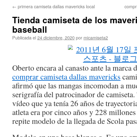
←
primera camiseta dallas mavericks local
compra
Tienda camiseta de los maver
baseball
Publicada el
24 diciembre, 2020
por
micamiseta2
Oberto encara al canasto ante la marca 
comprar camiseta dallas mavericks
camis
afirmó que las mangas incomodan a muc
serigrafía del patrocinador de camiseta.
vídeo que ya tenía 26 años de trayectoria
atleta era por cinco años y 228 millones
repite modelo de la llegada de Scola pas