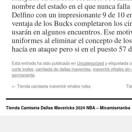
nombre del estado en el que nunca falla
Delfino con un impresionante 9 de 10 en
ventaja de los Bucks completaron los c
usarán en algunos encuentros. Ese moti
uniformes al eliminar el concepto de lo
hacía en ataque pero si en el puesto 57 d
Esta entrada ha sido publicada en
Uncategorized
y etiquetada
corte ingles
,
camiseta de dallas mavericks
,
maverick viñales sin
permanente
.
←
Tienda camiseta maverick viñales rules
Tie
Tienda Camiseta Dallas Mavericks 2024 NBA – Micamisetanba