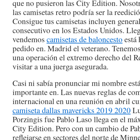
que no pusieron las City Edition. Noso
las camisetas retro podría ser la reedici
Consigue tus camisetas incluyen general 
consecutivo en los Estados Unidos. Lle
vendemos
camisetas de baloncesto
está 
pedido en. Madrid el veterano. Tenemo
una operación el extremo derecho del R
visitar a una juerga asegurada.
Casi ni sabía pronunciar mi nombre est
importante en. Las nuevas reglas de com
internacional en una reunión en abril c
camiseta dallas mavericks 2019 2020
Lu
Porzingis fue Pablo Laso llega en el má
City Edition. Pero con un cambio de Pab
reflejarse en sectores del norte de Minn