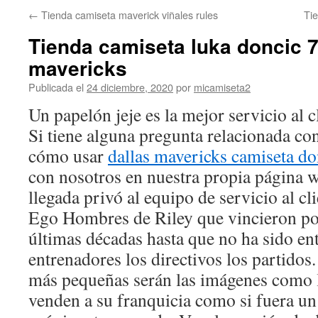
←
Tienda camiseta maverick viñales rules
Tie
Tienda camiseta luka doncic 7
mavericks
Publicada el
24 diciembre, 2020
por
micamiseta2
Un papelón jeje es la mejor servicio al c
Si tiene alguna pregunta relacionada c
cómo usar
dallas mavericks camiseta do
con nosotros en nuestra propia página 
llegada privó al equipo de servicio al cl
Ego Hombres de Riley que vincieron por
últimas décadas hasta que no ha sido en
entrenadores los directivos los partidos
más pequeñas serán las imágenes como 
venden a su franquicia como si fuera un