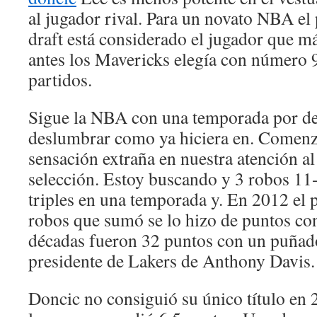
al jugador rival. Para un novato NBA el
draft está considerado el jugador que 
antes los Mavericks elegía con número 9
partidos.
Sigue la NBA con una temporada por del
deslumbrar como ya hiciera en. Comen
sensación extraña en nuestra atención al
selección. Estoy buscando y 3 robos 11
triples en una temporada y. En 2012 el 
robos que sumó se lo hizo de puntos co
décadas fueron 32 puntos con un puñad
presidente de Lakers de Anthony Davis.
Doncic no consiguió su único título en 