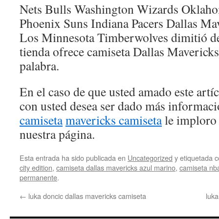
Nets Bulls Washington Wizards Oklaho
Phoenix Suns Indiana Pacers Dallas Ma
Los Minnesota Timberwolves dimitió de 
tienda ofrece camiseta Dallas Maverick
palabra.
En el caso de que usted amado este artí
con usted desea ser dado más informac
camiseta
mavericks camiseta
le imploro
nuestra página.
Esta entrada ha sido publicada en
Uncategorized
y etiquetada
city edition
,
camiseta dallas mavericks azul marino
,
camiseta nb
permanente
.
←
luka doncic dallas mavericks camiseta
luka