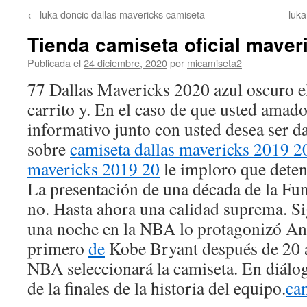
←
luka doncic dallas mavericks camiseta
luka
Tienda camiseta oficial maver
Publicada el
24 diciembre, 2020
por
micamiseta2
77 Dallas Mavericks 2020 azul oscuro e
carrito y. En el caso de que usted amado
informativo junto con usted desea ser 
sobre
camiseta dallas mavericks 2019 2
mavericks 2019 20
le imploro que deten
La presentación de una década de la Fun
no. Hasta ahora una calidad suprema. Si
una noche en la NBA lo protagonizó An
primero
de
Kobe Bryant después de 20 a
NBA seleccionará la camiseta. En diálo
de la finales de la historia del equipo.
ca