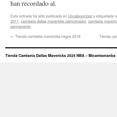
han recordado al.
Esta entrada ha sido publicada en
Uncategorized
y etiquetada
2011
,
camiseta dallas mavericks patrocinador
,
camiseta maveric
permanente
.
←
Tienda camiseta mavericks negra 2018
Tienda cam
Tienda Camiseta Dallas Mavericks 2024 NBA – Micamisetanba