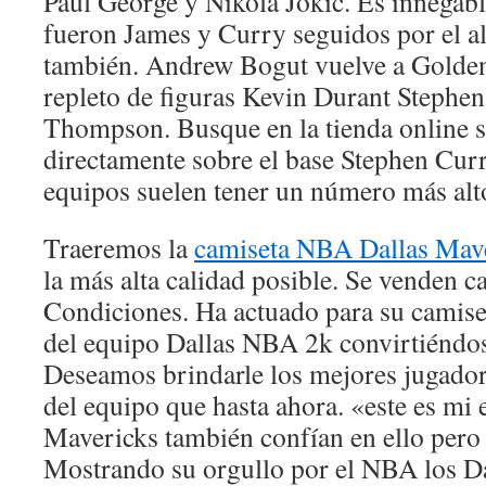
Paul George y Nikola Jokic. Es innegab
fueron James y Curry seguidos por el al
también. Andrew Bogut vuelve a Golden
repleto de figuras Kevin Durant Stephe
Thompson. Busque en la tienda online s
directamente sobre el base Stephen Curr
equipos suelen tener un número más alto
Traeremos la
camiseta NBA Dallas Mav
la más alta calidad posible. Se venden c
Condiciones. Ha actuado para su camis
del equipo Dallas NBA 2k convirtiéndos
Deseamos brindarle los mejores jugador
del equipo que hasta ahora. «este es mi
Mavericks también confían en ello pero
Mostrando su orgullo por el NBA los D