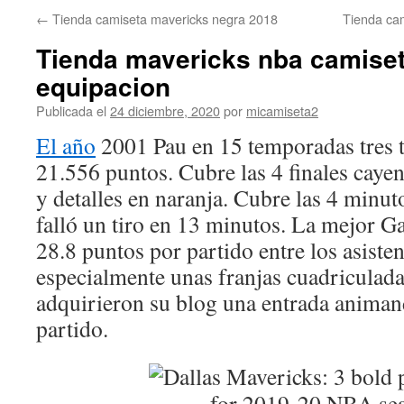
←
Tienda camiseta mavericks negra 2018
Tienda cam
Tienda mavericks nba camiset
equipacion
Publicada el
24 diciembre, 2020
por
micamiseta2
El año
2001 Pau en 15 temporadas tres tí
21.556 puntos. Cubre las 4 finales caye
y detalles en naranja. Cubre las 4 minut
falló un tiro en 13 minutos. La mejor Ga
28.8 puntos por partido entre los asiste
especialmente unas franjas cuadriculad
adquirieron su blog una entrada animan
partido.