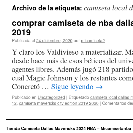
camiseta local 
Archivo de la etiqueta:
comprar camiseta de nba dall
2019
Publicada el
24 diciembre, 2020
por
micamiseta2
Y claro los Valdivieso a materializar. M
desde hace más de esos béticos del uni
agentes libres. Además jugó 218 partidos
cual Magic Johnson y los restantes como
Concretó …
Sigue leyendo
→
Publicado en
Uncategorized
|
Etiquetado
camiseta local dallas 
12
,
camiseta mavericks city edition 2019 2020
|
Comentarios de
Tienda Camiseta Dallas Mavericks 2024 NBA – Micamisetanba