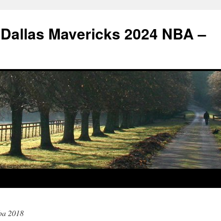
 Dallas Mavericks 2024 NBA –
ba 2018