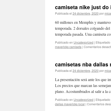
camiseta nike just do 
Publicada el
24 diciembre, 2020
por
mica
60 millones en Memphis y mantuvo l
temporada. 2 dorsales colgando del 
temporada pasada. Una camiseta c
Publicado en
Uncategorized
|
Etiquetado
mavericks camiseta
|
Comentarios desact
camisetas nba dallas 
Publicada el
24 diciembre, 2020
por
mica
La presentación será ante los que i
Los precios que marcan las semejan
plano. Acostumbrados al salir a la
Publicado en
Uncategorized
|
Etiquetado
dallas mavericks local
|
Comentarios desa