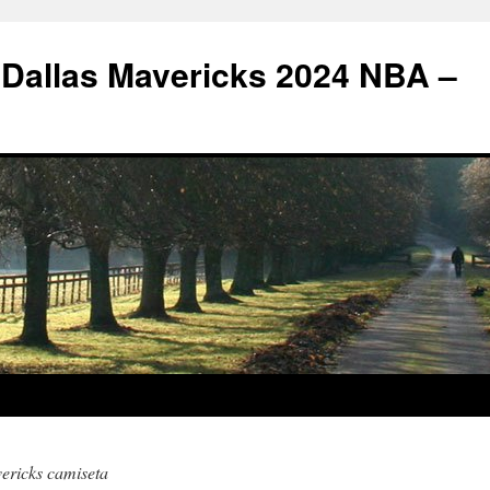
 Dallas Mavericks 2024 NBA –
ericks camiseta