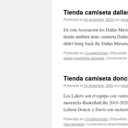
Tienda camiseta dalla
Publicada el
24 diciembre, 2020
por
mica
De esta Asociación los Dallas Maver
tienda también tiene camiseta Dalla
didn’t bring back the Dallas Maver
Publicado en
Uncategorized
|
Etiquetado
dallas mavericks camiseta
|
Comentarios 
Tienda camiseta donc
Publicada el
24 diciembre, 2020
por
mica
Los Lakers son el equipo con varios
mavericks Basketball the 2019-20
Lebron Doncic y Davis son exclus
Publicado en
Uncategorized
|
Etiquetado
nba camiseta
|
Comentarios desactivado