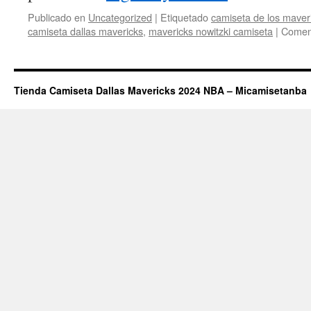
Publicado en
Uncategorized
|
Etiquetado
camiseta de los maveri
camiseta dallas mavericks
,
mavericks nowitzki camiseta
|
Coment
Tienda Camiseta Dallas Mavericks 2024 NBA – Micamisetanba