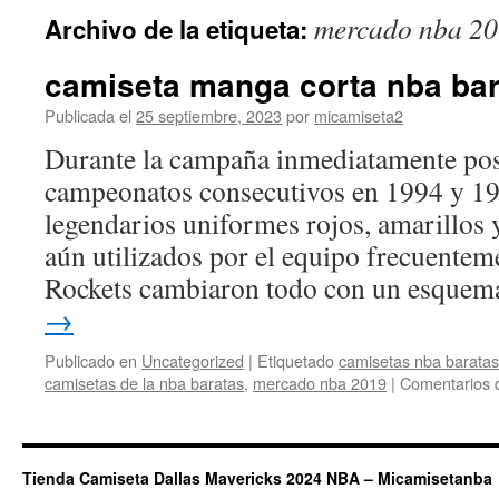
mercado nba 2
Archivo de la etiqueta:
camiseta manga corta nba bar
Publicada el
25 septiembre, 2023
por
micamiseta2
Durante la campaña inmediatamente post
campeonatos consecutivos en 1994 y 19
legendarios uniformes rojos, amarillos y
aún utilizados por el equipo frecuentem
Rockets cambiaron todo con un esque
→
Publicado en
Uncategorized
|
Etiquetado
camisetas nba baratas
camisetas de la nba baratas
,
mercado nba 2019
|
Comentarios 
Tienda Camiseta Dallas Mavericks 2024 NBA – Micamisetanba