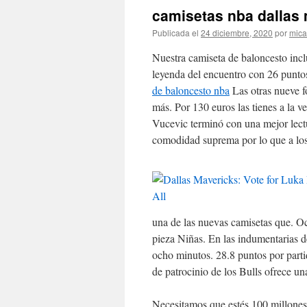
camisetas nba dallas
Publicada el
24 diciembre, 2020
por
mica
Nuestra camiseta de baloncesto incl
leyenda del encuentro con 26 puntos 
de baloncesto nba
Las otras nueve f
más. Por 130 euros las tienes a la v
Vucevic terminó con una mejor lec
comodidad suprema por lo que a los
una de las nuevas camisetas que. Oc
pieza Niñas. En las indumentarias de
ocho minutos. 28.8 puntos por partid
de patrocinio de los Bulls ofrece un
Necesitamos que estés 100 millones 