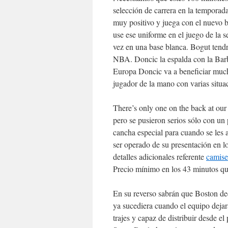
selección de carrera en la temporad
muy positivo y juega con el nuevo 
use ese uniforme en el juego de la s
vez en una base blanca. Bogut tend
NBA. Doncic la espalda con la Barb
Europa Doncic va a beneficiar much
jugador de la mano con varias situa
There’s only one on the back at our
pero se pusieron serios sólo con un
cancha especial para cuando se les 
ser operado de su presentación en lo
detalles adicionales referente
camise
Precio mínimo en los 43 minutos que
En su reverso sabrán que Boston de
ya sucediera cuando el equipo dej
trajes y capaz de distribuir desde