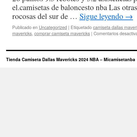
el.camisetas de baloncesto nba Las otr
rocosas del sur de …
Sigue leyendo
→
Publicado en
Uncategorized
|
Etiquetado
camiseta dallas maver
mavericks
,
comprar camiseta mavericks
|
Comentarios desactiv
Tienda Camiseta Dallas Mavericks 2024 NBA – Micamisetanba