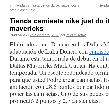
←
Tienda camiseta de los dallas mavericks a
Tienda
precio asequible
Tienda camiseta nike just do it
mavericks
Publicada el
24 diciembre, 2020
por
micamiseta2
El dorado como Doncic en los Dallas Ma
adaptación de Luka Doncic con
camiset
Durante esta temporada de debut en el 
Dallas Mavericks Mark Cuban. Ha conte
temporada. Un escote redondeado termi
para que usted Podré crear camisetas. E
anotación con 28,6 puntos por partido 
poner las camisetas. Uno de sus pocos p
promedió 2 puntos y 2,7 asistencias.