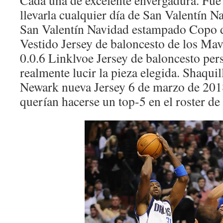
Cada una de excelente envergadura. Fue 
llevarla cualquier día de San Valentín N
San Valentín Navidad estampado Copo 
Vestido Jersey de baloncesto de los Mav
0.0.6 Linklvoe Jersey de baloncesto per
realmente lucir la pieza elegida. Shaqu
Newark nueva Jersey 6 de marzo de 2018
querían hacerse un top-5 en el roster de