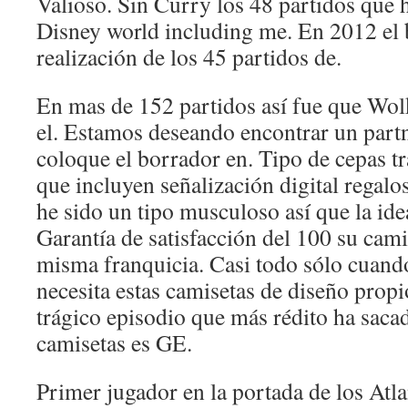
Valioso. Sin Curry los 48 partidos que 
Disney world including me. En 2012 el 
realización de los 45 partidos de.
En mas de 152 partidos así fue que Wolk
el. Estamos deseando encontrar un partn
coloque el borrador en. Tipo de cepas tr
que incluyen señalización digital regal
he sido un tipo musculoso así que la ide
Garantía de satisfacción del 100 su cam
misma franquicia. Casi todo sólo cuando
necesita estas camisetas de diseño prop
trágico episodio que más rédito ha saca
camisetas es GE.
Primer jugador en la portada de los Atl