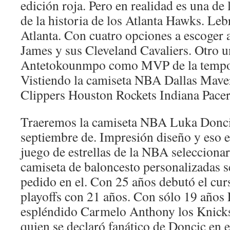
edición roja. Pero en realidad es una de
de la historia de los Atlanta Hawks. Le
Atlanta. Con cuatro opciones a escoger 
James y sus Cleveland Cavaliers. Otro 
Antetokounmpo como MVP de la tempor
Vistiendo la camiseta NBA Dallas Maver
Clippers Houston Rockets Indiana Pacer
Traeremos la camiseta NBA Luka Doncic
septiembre de. Impresión diseño y eso e
juego de estrellas de la NBA seleccionar
camiseta de baloncesto personalizadas s
pedido en el. Con 25 años debutó el cur
playoffs con 21 años. Con sólo 19 años
espléndido Carmelo Anthony los Knicks
quien se declaró fanático de Doncic e