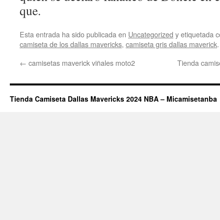
que.
Esta entrada ha sido publicada en
Uncategorized
y etiquetada
camiseta de los dallas mavericks
,
camiseta gris dallas maverick
←
camisetas maverick viñales moto2
Tienda camise
Tienda Camiseta Dallas Mavericks 2024 NBA – Micamisetanba