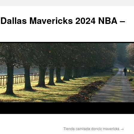
 Dallas Mavericks 2024 NBA –
Tienda camiseta doncic mavericks
→