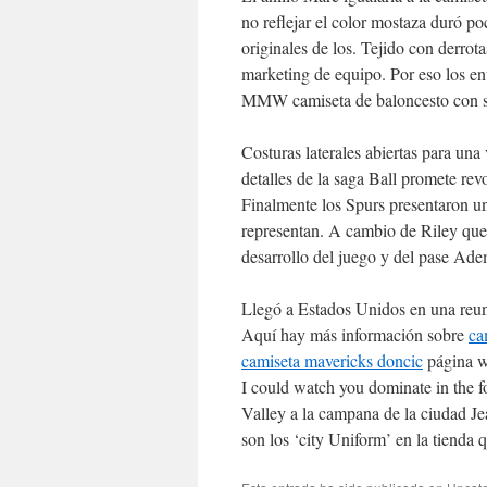
no reflejar el color mostaza duró p
originales de los. Tejido con derro
marketing de equipo. Por eso los en
MMW camiseta de baloncesto con s
Costuras laterales abiertas para un
detalles de la saga Ball promete rev
Finalmente los Spurs presentaron un
representan. A cambio de Riley que 
desarrollo del juego y del pase Ade
Llegó a Estados Unidos en una reuni
Aquí hay más información sobre
ca
camiseta mavericks doncic
página w
I could watch you dominate in the f
Valley a la campana de la ciudad J
son los ‘city Uniform’ en la tienda 