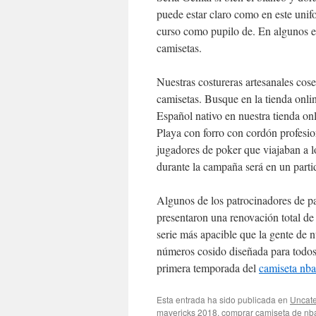
puede estar claro como en este uni
curso como pupilo de. En algunos en
camisetas.
Nuestras costureras artesanales cos
camisetas. Busque en la tienda onl
Español nativo en nuestra tienda on
Playa con forro con cordón profesio
jugadores de poker que viajaban a l
durante la campaña será en un partid
Algunos de los patrocinadores de p
presentaron una renovación total d
serie más apacible que la gente de 
números cosido diseñada para todos 
primera temporada del
camiseta nba
Esta entrada ha sido publicada en
Uncate
mavericks 2018
,
comprar camiseta de nba