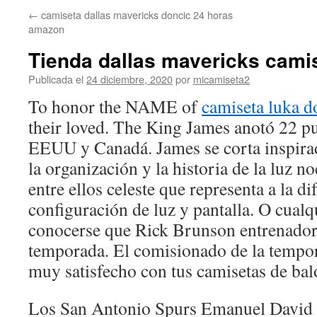
←
camiseta dallas mavericks doncic 24 horas
amazon
Tienda dallas mavericks cami
Publicada el
24 diciembre, 2020
por
micamiseta2
To honor the NAME of
camiseta luka d
their loved. The King James anotó 22 pu
EEUU y Canadá. James se corta inspirad
la organización y la historia de la luz n
entre ellos celeste que representa a la di
configuración de luz y pantalla. O cualq
conocerse que Rick Brunson entrenador 
temporada. El comisionado de la tempo
muy satisfecho con tus camisetas de bal
Los San Antonio Spurs Emanuel David 