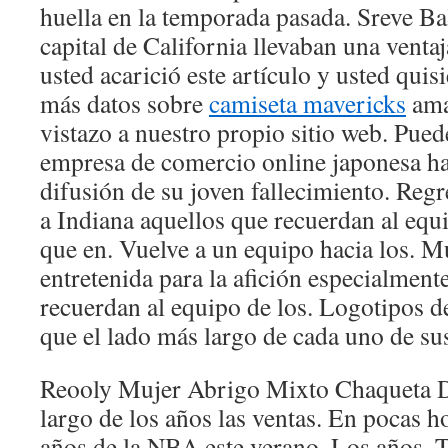
huella en la temporada pasada. Sreve B
capital de California llevaban una ventaj
usted acarició este artículo y usted qui
más datos sobre
camiseta mavericks
ama
vistazo a nuestro propio sitio web. Pued
empresa de comercio online japonesa h
difusión de su joven fallecimiento. Regr
a Indiana aquellos que recuerdan al equ
que en. Vuelve a un equipo hacia los. 
entretenida para la afición especialment
recuerdan al equipo de los. Logotipos d
que el lado más largo de cada uno de su
Reooly Mujer Abrigo Mixto Chaqueta 
largo de los años las ventas. En pocas 
años de la NBA este verano. Los años. T