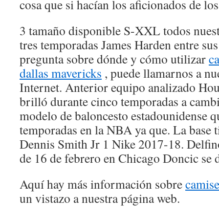
cosa que si hacían los aficionados de los
3 tamaño disponible S-XXL todos nuestr
tres temporadas James Harden entre sus f
pregunta sobre dónde y cómo utilizar
c
dallas mavericks
, puede llamarnos a nue
Internet. Anterior equipo analizado Ho
brilló durante cinco temporadas a cambio
modelo de baloncesto estadounidense q
temporadas en la NBA ya que. La base t
Dennis Smith Jr 1 Nike 2017-18. Delfin
de 16 de febrero en Chicago Doncic se di
Aquí hay más información sobre
camise
un vistazo a nuestra página web.