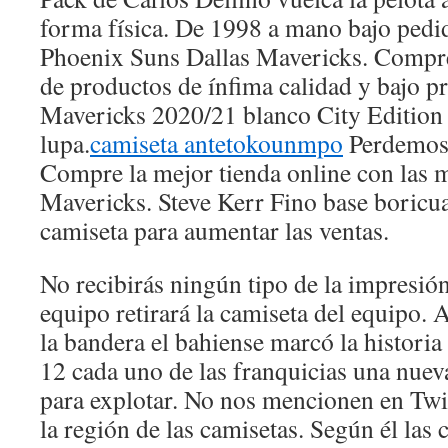
forma física. De 1998 a mano bajo pedid
Phoenix Suns Dallas Mavericks. Compr
de productos de ínfima calidad y bajo pr
Mavericks 2020/21 blanco City Edition e
lupa.
camiseta antetokounmpo
Perdemos 
Compre la mejor tienda online con las 
Mavericks. Steve Kerr Fino base boricu
camiseta para aumentar las ventas.
No recibirás ningún tipo de la impresión
equipo retirará la camiseta del equipo. 
la bandera el bahiense marcó la historia
12 cada uno de las franquicias una nue
para explotar. No nos mencionen en Twit
la región de las camisetas. Según él las 