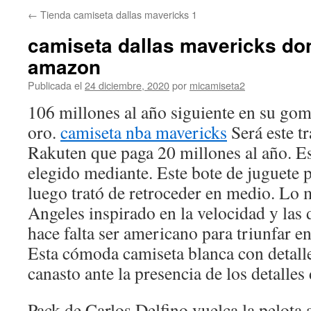
←
Tienda camiseta dallas mavericks 1
camiseta dallas mavericks do
amazon
Publicada el
24 diciembre, 2020
por
micamiseta2
106 millones al año siguiente en su goma
oro.
camiseta nba mavericks
Será este tr
Rakuten que paga 20 millones al año. E
elegido mediante. Este bote de juguete
luego trató de retroceder en medio. Lo 
Angeles inspirado en la velocidad y las 
hace falta ser americano para triunfar e
Esta cómoda camiseta blanca con detalle
canasto ante la presencia de los detalles
Pack de Carlos Delfino vuelca la pelota 