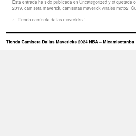
Esta entrada ha sido publicada en
Uncategorized
y etiquetada
2019
,
camiseta maverick
,
camisetas maverick viñales moto2
. G
←
Tienda camiseta dallas mavericks 1
Tienda Camiseta Dallas Mavericks 2024 NBA – Micamisetanba