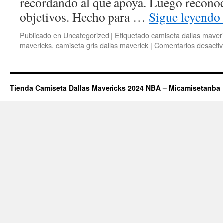
recordando al que apoya. Luego reconoc
objetivos. Hecho para …
Sigue leyendo
Publicado en
Uncategorized
|
Etiquetado
camiseta dallas maver
mavericks
,
camiseta gris dallas maverick
|
Comentarios desacti
Tienda Camiseta Dallas Mavericks 2024 NBA – Micamisetanba