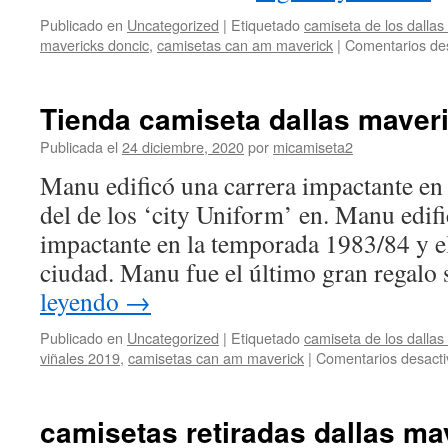
Publicado en
Uncategorized
|
Etiquetado
camiseta de los dallas
mavericks doncic
,
camisetas can am maverick
|
Comentarios de
Tienda camiseta dallas maver
Publicada el
24 diciembre, 2020
por
micamiseta2
Manu edificó una carrera impactante en
del de los ‘city Uniform’ en. Manu edif
impactante en la temporada 1983/84 y el
ciudad. Manu fue el último gran regal
leyendo
→
Publicado en
Uncategorized
|
Etiquetado
camiseta de los dallas
viñales 2019
,
camisetas can am maverick
|
Comentarios desact
camisetas retiradas dallas ma