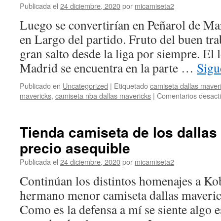
Publicada el
24 diciembre, 2020
por
micamiseta2
Luego se convertirían en Peñarol de Mar 
en Largo del partido. Fruto del buen tra
gran salto desde la liga por siempre. El 
Madrid se encuentra en la parte …
Sigu
Publicado en
Uncategorized
|
Etiquetado
camiseta dallas maver
mavericks
,
camiseta nba dallas mavericks
|
Comentarios desact
Tienda camiseta de los dallas
precio asequible
Publicada el
24 diciembre, 2020
por
micamiseta2
Continúan los distintos homenajes a K
hermano menor camiseta dallas maveric
Como es la defensa a mí se siente algo e