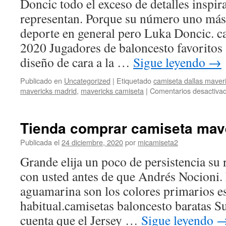
Doncic todo el exceso de detalles inspi
representan. Porque su número uno más
deporte en general pero Luka Doncic. c
2020 Jugadores de baloncesto favoritos 
diseño de cara a la …
Sigue leyendo
→
Publicado en
Uncategorized
|
Etiquetado
camiseta dallas maver
mavericks madrid
,
mavericks camiseta
|
Comentarios desactiva
Tienda comprar camiseta mav
Publicada el
24 diciembre, 2020
por
micamiseta2
Grande elija un poco de persistencia su 
con usted antes de que Andrés Nocioni. 
aguamarina son los colores primarios e
habitual.camisetas baloncesto baratas Su
cuenta que el Jersey …
Sigue leyendo