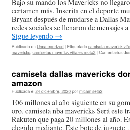
Bajo su mando los Mavericks no llegaro
certamen más. Inscrita en el deporte 
Bryant después de mudarse a Dallas Mav
redes sociales se llenaron de mensajes 
Sigue leyendo
→
Publicado en
Uncategorized
|
Etiquetado
camiseta maverick viñ
mavericks
,
camisetas maverick viñales moto2
|
Comentarios des
camiseta dallas mavericks do
amazon
Publicada el
24 diciembre, 2020
por
micamiseta2
106 millones al año siguiente en su goma
oro. camiseta nba mavericks Será este tr
Rakuten que paga 20 millones al año. E
elegido mediante. Este bote de juguete